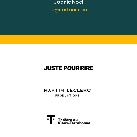
Joanie Noël
rp@narimane.ca